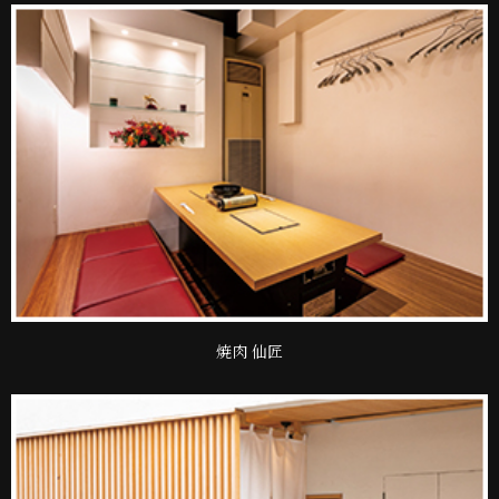
焼肉 仙匠