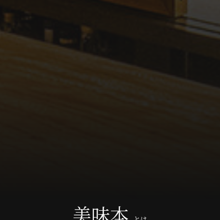
美味本
とは